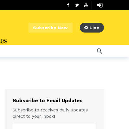
Subscribe Now
Live
Subscribe to Email Updates
Subscribe to receives daily updates
direct to your inbox!