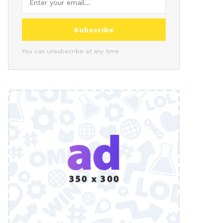
Subscribe
You can unsubscribe at any time