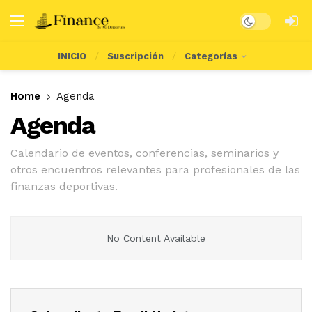
Dark mode
INICIO
Suscripción
Categorías
Home
Agenda
Agenda
Calendario de eventos, conferencias, seminarios y
otros encuentros relevantes para profesionales de las
finanzas deportivas.
No Content Available