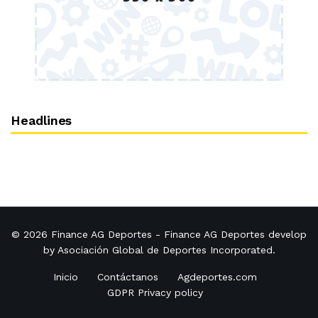
Headlines
© 2026
Finance AG Deportes
- Finance AG Deportes develop
by
Asociación Global de Deportes Incorporated
.
Inicio
Contáctanos
Agdeportes.com
GDPR Privacy policy