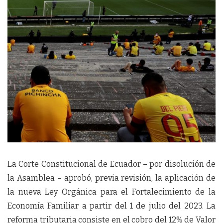
La Corte Constitucional de Ecuador – por disolución de
la Asamblea – aprobó, previa revisión, la aplicación de
la nueva Ley Orgánica para el Fortalecimiento de la
Economía Familiar a partir del 1 de julio del 2023. La
reforma tributaria consiste en el cobro del 12% de Valor