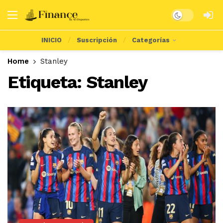
Dark mode
INICIO
Suscripción
Categorías
Home
Stanley
Etiqueta:
Stanley