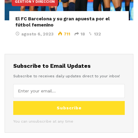
GESTIÓN Y DIRECCIÓN
El FC Barcelona y su gran apuesta por el
fútbol femenino
agosto 6, 2023
711
18
132
Subscribe to Email Updates
Subscribe to receives daily updates direct to your inbox!
Subscribe
You can unsubscribe at any time