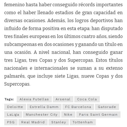
femenino hasta haber conseguido récords importantes
como el haber llenado estadios de gran capacidad en
diversas ocasiones. Además, los logros deportivos han
influido de forma positiva en esta etapa: han disputado
tres finales europeas en los últimos cuatro años, siendo
subcampeonas en dos ocasiones y ganando un título en
una ocasión. A nivel nacional, han conseguido ganar
tres Ligas, tres Copas y dos Supercopas. Estos títulos
nacionales e internacionales se suman a su extenso
palmarés, que incluye siete Ligas, nueve Copas y dos
Supercopas.
Tags:
Alexia Putellas
Arsenal
Coca Cola
Deloitte
Estrella Damm
FC Barcelona
Gatorade
LaLiga
Manchester City
Nike
Paris Saint Germain
PSG
Real Madrid
Stanley
Tottenham