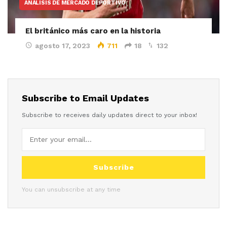
ANÁLISIS DE MERCADO DEPORTIVO
El británico más caro en la historia
agosto 17, 2023
711
18
132
Subscribe to Email Updates
Subscribe to receives daily updates direct to your inbox!
Subscribe
You can unsubscribe at any time