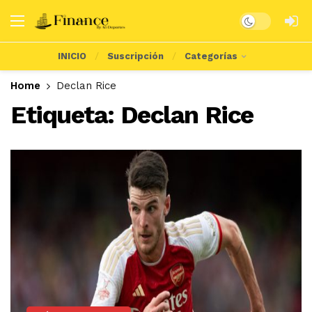
Dark mode
INICIO
Suscripción
Categorías
Home
Declan Rice
Etiqueta:
Declan Rice