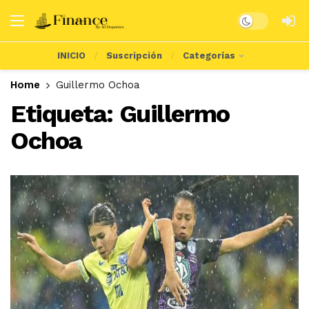
Dark mode
INICIO
Suscripción
Categorías
Home
Guillermo Ochoa
Etiqueta:
Guillermo
Ochoa