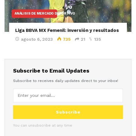
ANÁLISIS DE MERCADO DEPORTIVO
Liga BBVA MX Femenil: inversión y resultados
agosto 6, 2023
735
21
135
Subscribe to Email Updates
Subscribe to receives daily updates direct to your inbox!
Subscribe
You can unsubscribe at any time