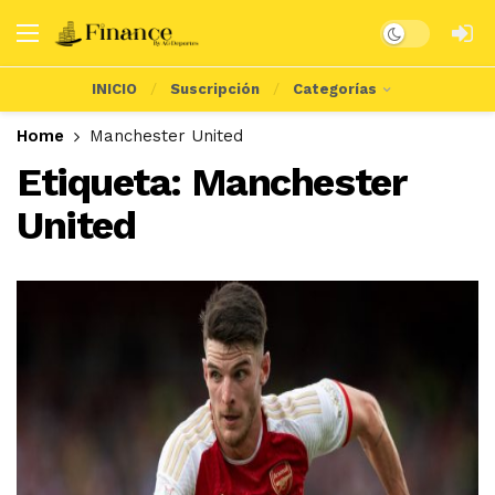
Dark mode
INICIO
Suscripción
Categorías
Home
Manchester United
Etiqueta:
Manchester
United