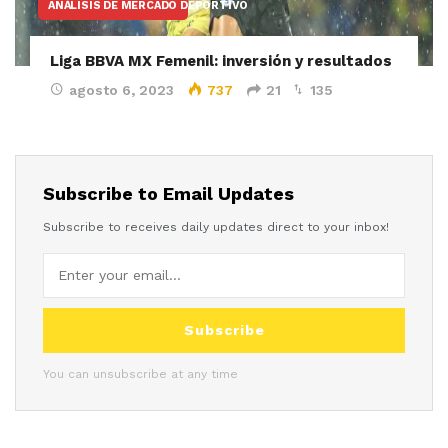
ANÁLISIS DE MERCADO DEPORTIVO
Liga BBVA MX Femenil: inversión y resultados
agosto 6, 2023
737
21
135
Subscribe to Email Updates
Subscribe to receives daily updates direct to your inbox!
Subscribe
You can unsubscribe at any time