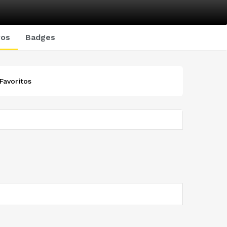
ros
Badges
Favoritos