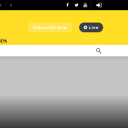
Subscribe Now
Live