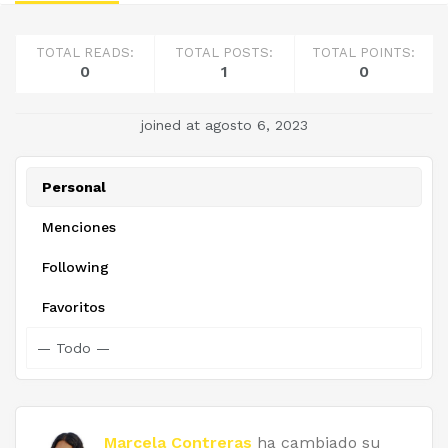
TOTAL READS:
TOTAL POSTS:
TOTAL POINTS:
0
1
0
joined at agosto 6, 2023
Personal
Menciones
Following
Favoritos
Marcela Contreras
ha cambiado su