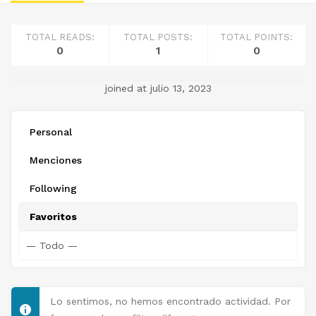
TOTAL READS:
TOTAL POSTS:
TOTAL POINTS:
0
1
0
joined at julio 13, 2023
Personal
Menciones
Following
Favoritos
Lo sentimos, no hemos encontrado actividad. Por